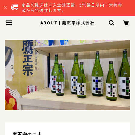
商品の発送はご入金確認後、5営業日以内に大善寺
蔵から発送致します。
ABOUT | 鷹正宗株式会社
鷹正宗のこと