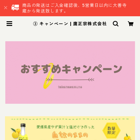
商品の発送はご入金確認後、5営業日以内に大善寺
蔵から発送致します。
③ キャンペーン | 鷹正宗株式会社