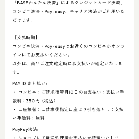
「BASEかんたん決済」によるクレジットカード決済、
コンビニ決済・Pay-easy、キャリア決済がご利用いた
だけます。
【支払時期】
コンビニ決済・Pay-easyはお近くのコンビニかオンラ
インにてお支払いください。
以外は、商品ご注文確定時にお支払いが確定いたしま
す。
PAY ID あと払い:
・ コンビニ：ご請求後翌月10日のお支払い：支払い手
数料：350円（税込）
・ 口座振替：ご請求後指定口座より引き落とし：支払
い手数料：無料
PayPay決済:
・ ショップにて発送処理後お支払いが確定いたしま