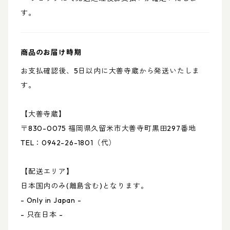
す。
商品のお届け時期
お支払確認後、5日以内に大善寺蔵から発送いたしま
す。
【大善寺蔵】
〒830-0075 福岡県久留米市大善寺町黒田297番地
TEL：0942-26-1801（代）
【配送エリア】
日本国内のみ(離島含む)となります。
- Only in Japan -
- 只在日本 -