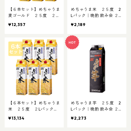
【６本セット】めちゃうま
めちゃうま米 ２５度 2
麦ゴールド ２５度 ２L
Lパック｜晩酌 飲み会 ２L
パック｜晩酌 飲み会 ２L
パック お得な焼酎 2L焼酎
¥12,357
¥2,189
パック お得な焼酎 2L焼酎
パック焼酎
パック焼酎 白麹仕込み 琥
珀焼酎
【６本セット】めちゃうま
めちゃうま芋 ２５度 2
米 ２５度 ２Lパック｜
Lパック｜晩酌 飲み会 ２L
晩酌 飲み会 ２Lパック お
パック お得な焼酎 2L焼酎
¥13,134
¥2,273
得な焼酎 2L焼酎 パック焼
パック焼酎 黒麴仕込み
酎