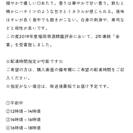
穏やかで優しい口あたり。香りは華やかで甘い香り。飲むと
微かにハチミツのような甘さとミネラルが感じられる。後味
はキレが良く食中でも飽きがこない。白身の刺身や、寿司な
どと相性が良いです。
この度2019年度福岡県酒類鑑評会において、2年連続「金
賞」を受賞致しました。
☆配達時間指定が可能です☆
ご希望の方は、購入画面の備考欄にご希望の配達時間をご記
入ください。
※指定がない場合は、発送後最短でお届け予定です。
①午前中
②12時頃～14時頃
③14時頃～16時頃
④16時頃～18時頃