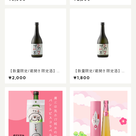
【数量限定/蔵開き限定酒】タ
【数量限定/蔵開き限定酒】タ
カマサムネ 吟醸酒
カマサムネ 純米酒
¥2,000
¥1,800