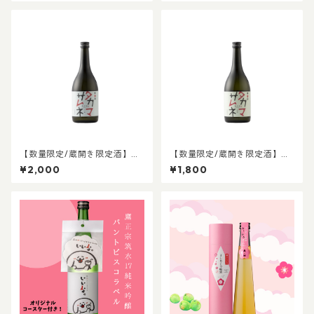
【数量限定/蔵開き限定酒】タ
【数量限定/蔵開き限定酒】タ
カマサムネ 吟醸酒
カマサムネ 純米酒
¥2,000
¥1,800