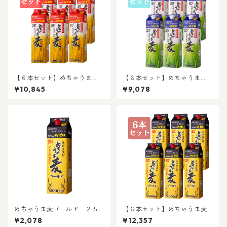
【６本セット】めちゃうま
【６本セット】めちゃうま
麦 ２５度 ２Lパック｜晩酌
麦 ２０度 ２Lパック｜晩酌
¥10,845
¥9,078
飲み会 ２Lパック お得な焼酎
飲み会 ２Lパック お得な焼酎
2L焼酎 パック焼酎 TWSC銀賞
2L焼酎 パック焼酎
受賞酒
めちゃうま麦ゴールド ２５
【６本セット】めちゃうま麦
度 2Lパック｜晩酌 飲み会 ２
ゴールド ２５度 ２Lパック
¥2,078
¥12,357
Lパック お得な焼酎 2L焼酎 パ
｜晩酌 飲み会 ２Lパック お得