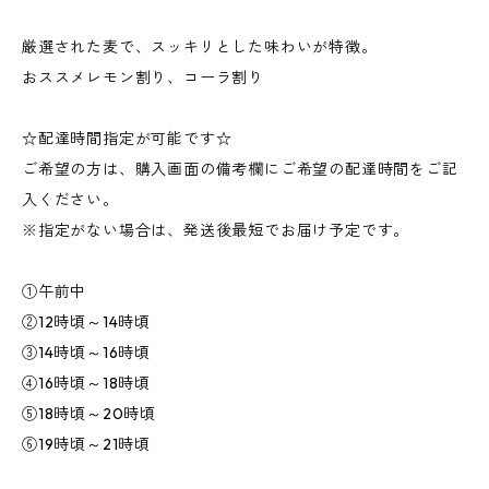
厳選された麦で、スッキリとした味わいが特徴。
おススメレモン割り、コーラ割り
☆配達時間指定が可能です☆
ご希望の方は、購入画面の備考欄にご希望の配達時間をご記
入ください。
※指定がない場合は、発送後最短でお届け予定です。
①午前中
②12時頃～14時頃
③14時頃～16時頃
④16時頃～18時頃
⑤18時頃～20時頃
⑥19時頃～21時頃