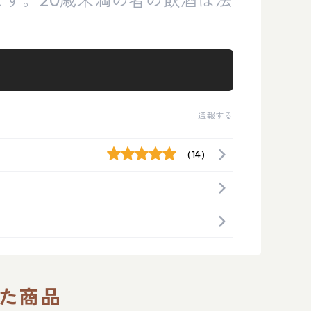
通報する
(14)
た商品