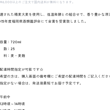
¥6,000以上のご注文で国内送料が無料になります。
選された精麦大麦を使用し、低温発酵との組合せで、香り豊かな原
015年度福岡県酒類鑑評会にて金賞を受賞致しました。
容量：720ml
 数：25
 料：麦・麦麹
配達時間指定が可能です☆
希望の方は、購入画面の備考欄にご希望の配達時間をご記入くださ
指定がない場合は、発送後最短でお届け予定です。
午前中
12時頃～14時頃