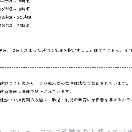
14時頃～16時頃
16時頃～18時頃
18時頃～20時頃
19時頃～21時頃
9時、12時と決まった時間に配達を指定することはできません。そ
---------------------------------------------------------
飲酒は２０歳から。２０歳未満の飲酒は法律で禁止されています。
飲酒運転は法律で禁止されています。
妊娠中や授乳期の飲酒は、胎児・乳児の発育に悪影響を与えるおそ
---------------------------------------------------------
このショップでは酒類を取り扱っていま