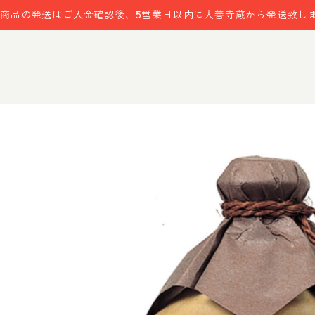
商品の発送はご入金確認後、5営業日以内に大善寺蔵から発送致し