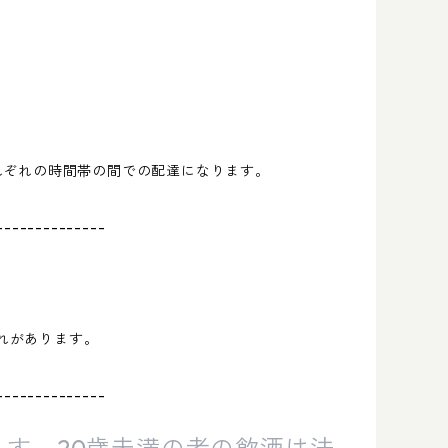
れぞれの時間帯の間での配達になります。
--------------
れがあります。
--------------
す。20歳未満の者の飲酒は法