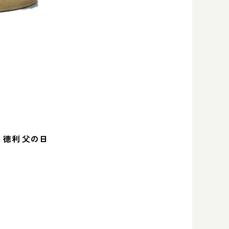
酌 徳利 父の日