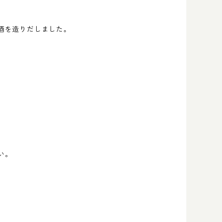
酒を造りだしました。
い。