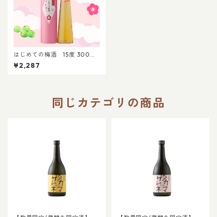
はじめての梅酒 15度 300ml
｜贈答 プレゼント 家飲み 贈り
¥2,287
物 晩酌 梅酒 リキュール
同じカテゴリの商品