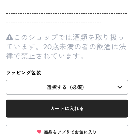
----------------------------------------------------
-----------------------------------------
このショップでは酒類を取り扱っ
ています。20歳未満の者の飲酒は法
律で禁止されています。
ラッピング包装
選択する（必須）
カートに入れる
商品をアプリでお気に入り