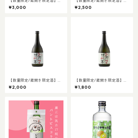
【数量限定/蔵開き限定酒】タ
【数量限定/蔵開き限定酒】タ
カマサムネ 純米大吟醸
カマサムネ 大吟醸
¥3,000
¥2,500
【数量限定/蔵開き限定酒】タ
【数量限定/蔵開き限定酒】タ
カマサムネ 吟醸酒
カマサムネ 純米酒
¥2,000
¥1,800