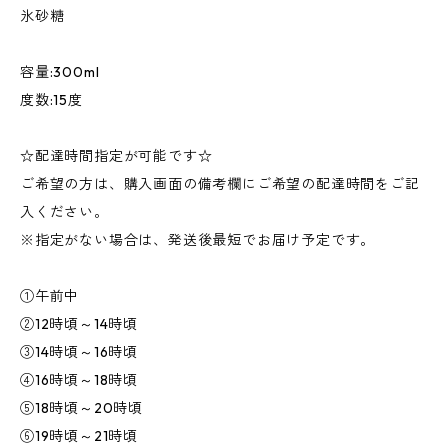
氷砂糖
容量:300ml
度数:15度
☆配達時間指定が可能です☆
ご希望の方は、購入画面の備考欄にご希望の配達時間をご記
入ください。
※指定がない場合は、発送後最短でお届け予定です。
①午前中
②12時頃～14時頃
③14時頃～16時頃
④16時頃～18時頃
⑤18時頃～20時頃
⑥19時頃～21時頃