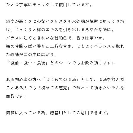
ひとつ丁寧にチェックして使用しています。
純度が高くクセのないクリスタル氷砂糖が焼酎にゆっくり溶
け、じっくりと梅のエキスを引き出しまろやかな味に。
グラスに注ぐときれいな琥珀色で、香りは華やか。
梅の甘酸っぱい香りと上品な甘さ、ほどよくバランスが取れ
た酸味が口の中に広がり、
『食前・食中・食後』どのシーンでもお飲み頂けます✨
お酒初心者の方へ『はじめてのお酒』として、お酒を飲んだ
ことある人でも『初めての感覚』で味わって頂きたいそんな
商品です。
筒箱に入っている為、贈答用としてご活用できます。