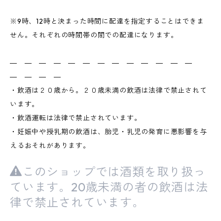
※9時、12時と決まった時間に配達を指定することはできま
せん。それぞれの時間帯の間での配達になります。
― ― ― ― ― ― ― ― ― ― ― ― ―
― ― ― ―
・飲酒は２０歳から。２０歳未満の飲酒は法律で禁止されて
います。
・飲酒運転は法律で禁止されています。
・妊娠中や授乳期の飲酒は、胎児・乳児の発育に悪影響を与
えるおそれがあります。
このショップでは酒類を取り扱っ
ています。20歳未満の者の飲酒は法
律で禁止されています。