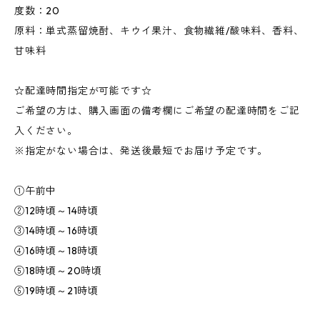
度数：20
原料：単式蒸留焼酎、キウイ果汁、食物繊維/酸味料、香料、
甘味料
☆配達時間指定が可能です☆
ご希望の方は、購入画面の備考欄にご希望の配達時間をご記
入ください。
※指定がない場合は、発送後最短でお届け予定です。
①午前中
②12時頃～14時頃
③14時頃～16時頃
④16時頃～18時頃
⑤18時頃～20時頃
⑥19時頃～21時頃