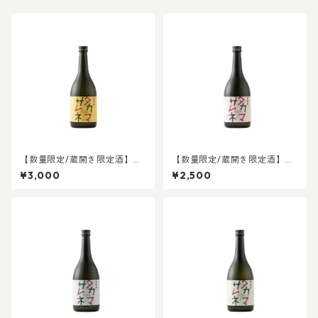
【数量限定/蔵開き限定酒】タ
【数量限定/蔵開き限定酒】タ
カマサムネ 純米大吟醸
カマサムネ 大吟醸
¥3,000
¥2,500