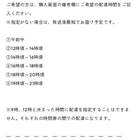
ご希望の方は、購入画面の備考欄にご希望の配達時間をご記
入ください。
※指定がない場合は、発送後最短でお届け予定です。
①午前中
②12時頃～14時頃
③14時頃～16時頃
④16時頃～18時頃
⑤18時頃～20時頃
⑥19時頃～21時頃
※9時、12時と決まった時間に配達を指定することはできま
せん。それぞれの時間帯の間での配達になります。
― ― ― ― ― ― ― ― ― ― ― ― ―