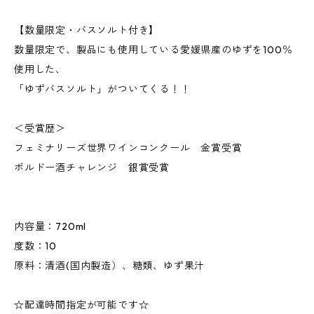
【数量限定・バスソルト付き】
数量限定で、製品にも使用している愛媛県産のゆずを100％
使用した、
「ゆずバスソルト」がついてくる！！
＜受賞歴＞
フェミナリーズ世界ワインコンクール 金賞受賞
ボルドー酒チャレンジ 銀賞受賞
内容量：720ml
度数：10
原料：清酒(国内製造）、糖類、ゆず果汁
☆配達時間指定が可能です☆