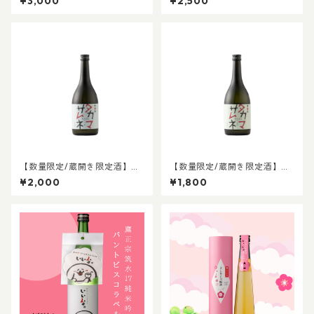
¥3,000
¥2,500
【数量限定/蔵開き限定酒】タ
【数量限定/蔵開き限定酒】タ
カマサムネ 吟醸酒
カマサムネ 純米酒
¥2,000
¥1,800