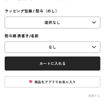
ラッピング包装 / 熨斗（のし）
選択なし
熨斗紙 表書き/名前
なし
カートに入れる
商品をアプリでお気に入り
通報する