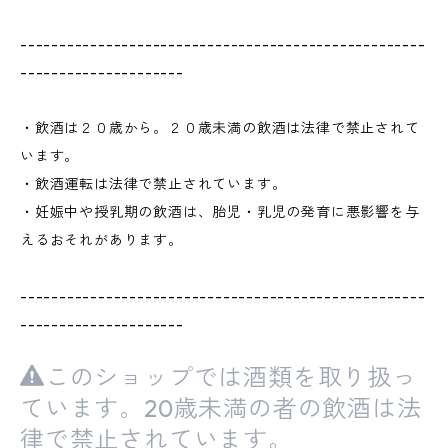
----------------------------------------------------
---------------------
・飲酒は２０歳から。２０歳未満の飲酒は法律で禁止されて
います。
・飲酒運転は法律で禁止されています。
・妊娠中や授乳期の飲酒は、胎児・乳児の発育に悪影響を与
えるおそれがあります。
----------------------------------------------------
---------------------
このショップでは酒類を取り扱っ
ています。20歳未満の者の飲酒は法
律で禁止されています。