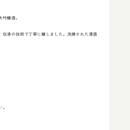
大吟醸酒。
、伝承の技術で丁寧に醸しました。洗練された清酒
い。