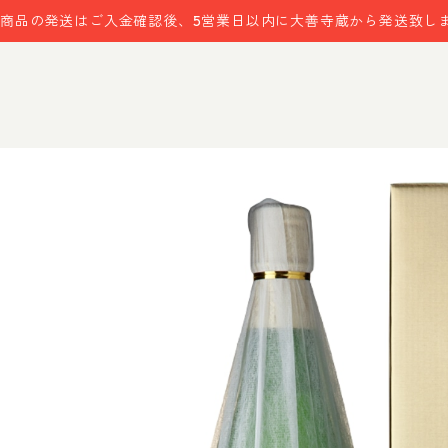
商品の発送はご入金確認後、5営業日以内に大善寺蔵から発送致し