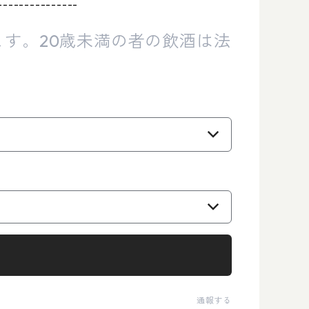
---------------
す。20歳未満の者の飲酒は法
通報する