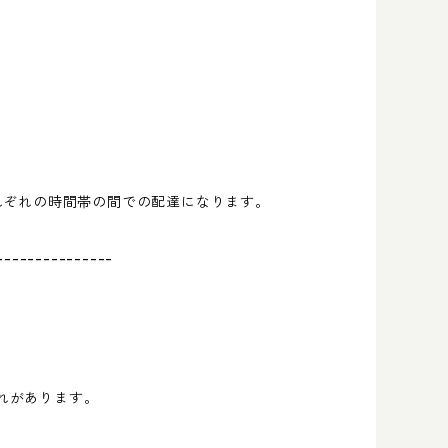
れぞれの時間帯の間での配達になります。
---------------
れがあります。