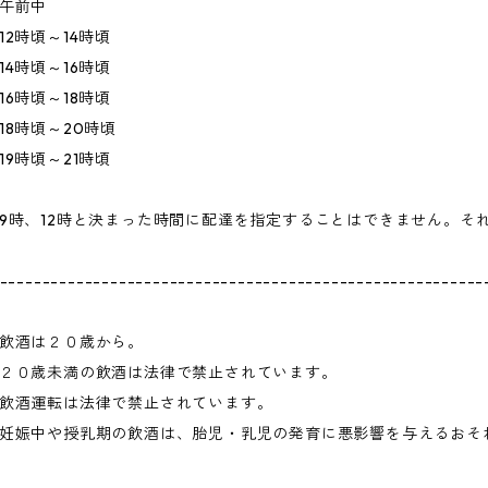
午前中
12時頃～14時頃
14時頃～16時頃
16時頃～18時頃
18時頃～20時頃
19時頃～21時頃
9時、12時と決まった時間に配達を指定することはできません。そ
---------------------------------------------------------
飲酒は２０歳から。
２０歳未満の飲酒は法律で禁止されています。
飲酒運転は法律で禁止されています。
妊娠中や授乳期の飲酒は、胎児・乳児の発育に悪影響を与えるおそ