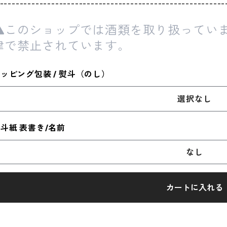
---------------------------------------------------------
このショップでは酒類を取り扱っていま
律で禁止されています。
ッピング包装 / 熨斗（のし）
選択なし
斗紙 表書き/名前
なし
カートに入れる