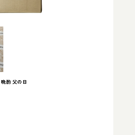
 晩酌 父の日