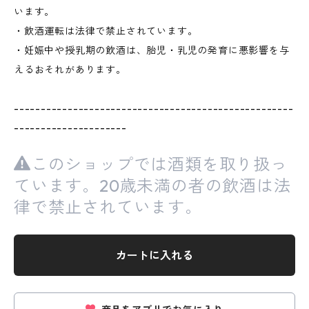
います。
・飲酒運転は法律で禁止されています。
・妊娠中や授乳期の飲酒は、胎児・乳児の発育に悪影響を与
えるおそれがあります。
----------------------------------------------------
---------------------
このショップでは酒類を取り扱っ
ています。20歳未満の者の飲酒は法
律で禁止されています。
カートに入れる