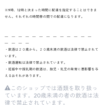
※9時、12時と決まった時間に配達を指定することはできま
せん。それぞれの時間帯の間での配達になります。
― ― ― ― ― ― ― ― ― ― ― ― ―
― ― ― ―
・飲酒は２０歳から。２０歳未満の飲酒は法律で禁止されて
います。
・飲酒運転は法律で禁止されています。
・妊娠中や授乳期の飲酒は、胎児・乳児の発育に悪影響を与
えるおそれがあります。
このショップでは酒類を取り扱っ
ています。20歳未満の者の飲酒は法
律で禁止されています。