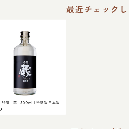
最近チェックし
 吟醸 蔵 500ml│吟醸酒 日本酒
晩酌 プレゼント
0