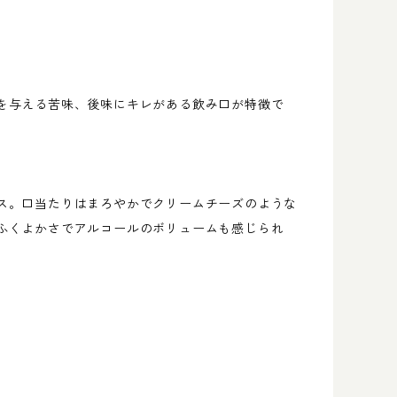
を与える苦味、後味にキレがある飲み口が特徴で
ス。口当たりはまろやかでクリームチーズのような
ふくよかさでアルコールのボリュームも感じられ