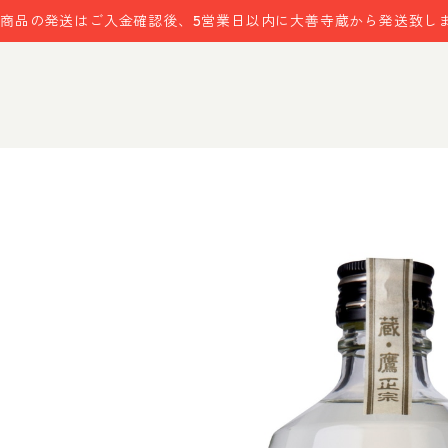
商品の発送はご入金確認後、5営業日以内に大善寺蔵から発送致し